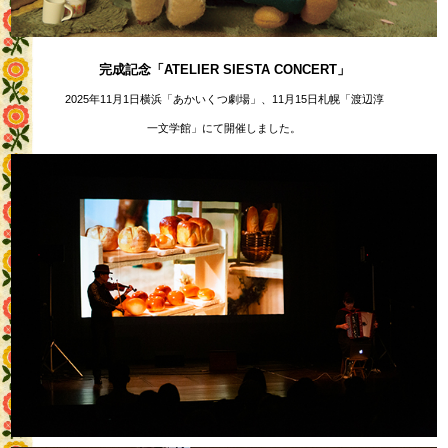
完成記念「ATELIER SIESTA CONCERT」
2025年11月1日横浜「あかいくつ劇場」、11月15日札幌「渡辺淳
一文学館」にて開催しました。