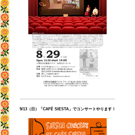
9/13（日）「CAFÉ SIESTA」でコンサートやります！