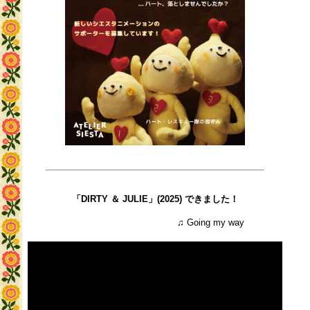
「DIRTY ＆ JULIE」(2025) できました！
♫ Going my way