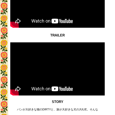
TRAILER
STORY
パンが大好きな猫のDIRTYと、旅が大好きな犬のJULIE。そんな